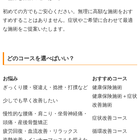
初めての方でもご安心ください。無理に高額な施術をおす
すめすることはありません。症状やご希望に合わせて最適
な施術をご提案いたします。
どのコースを選べばいい？
お悩み
おすすめコース
ぎっくり腰・寝違え・捻挫・打撲など
健康保険施術
健康保険施術＋症状
少しでも早く改善したい
改善施術
慢性的な腰痛・肩こり・坐骨神経痛・
症状改善コース
頭痛・産後骨盤矯正
疲労回復・血流改善・リラックス
循環改善コース
姿勢改善・インナーマッスルを鍛えた