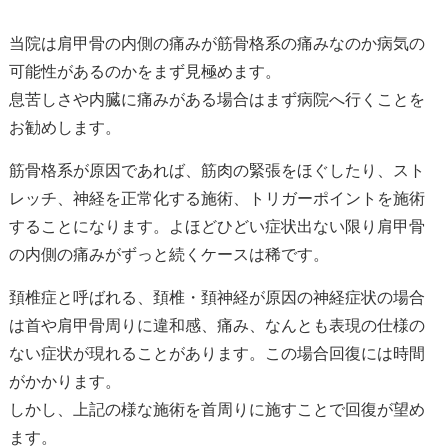
当院は肩甲骨の内側の痛みが筋骨格系の痛みなのか病気の
可能性があるのかをまず見極めます。
息苦しさや内臓に痛みがある場合はまず病院へ行くことを
お勧めします。
筋骨格系が原因であれば、筋肉の緊張をほぐしたり、スト
レッチ、神経を正常化する施術、トリガーポイントを施術
することになります。よほどひどい症状出ない限り肩甲骨
の内側の痛みがずっと続くケースは稀です。
頚椎症と呼ばれる、頚椎・頚神経が原因の神経症状の場合
は首や肩甲骨周りに違和感、痛み、なんとも表現の仕様の
ない症状が現れることがあります。この場合回復には時間
がかかります。
しかし、上記の様な施術を首周りに施すことで回復が望め
ます。