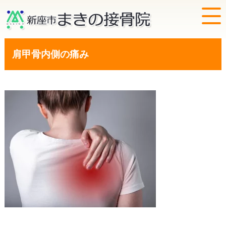
肩甲骨内側の痛み