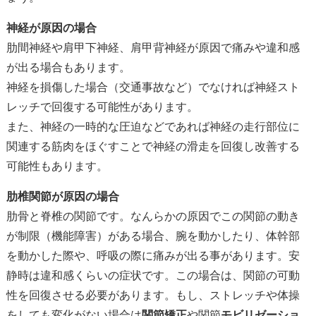
神経が原因の場合
肋間神経や肩甲下神経、肩甲背神経が原因で痛みや違和感
が出る場合もあります。
神経を損傷した場合（交通事故など）でなければ神経スト
レッチで回復する可能性があります。
また、神経の一時的な圧迫などであれば神経の走行部位に
関連する筋肉をほぐすことで神経の滑走を回復し改善する
可能性もあります。
肋椎関節が原因の場合
肋骨と脊椎の関節です。なんらかの原因でこの関節の動き
が制限（機能障害）がある場合、腕を動かしたり、体幹部
を動かした際や、呼吸の際に痛みが出る事があります。安
静時は違和感くらいの症状です。この場合は、関節の可動
性を回復させる必要があります。もし、ストレッチや体操
をしても変化がない場合は
関節矯正
や関節
モビリゼーショ